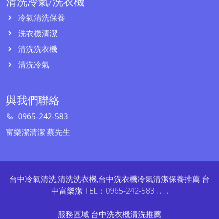
清洗冷氣/洗衣機
冷氣清洗保養
洗衣機清潔
清洗洗衣機
清洗冷氣
與我們聯絡
0965-242-583
富樂潔清潔 蔡先生
台中冷氣清洗,清洗洗衣機,台中洗衣機冷氣清潔保養推薦 台
中富樂潔 TEL：0965-242-583
.
.
.
.
服務區域
台中洗衣機清洗推薦