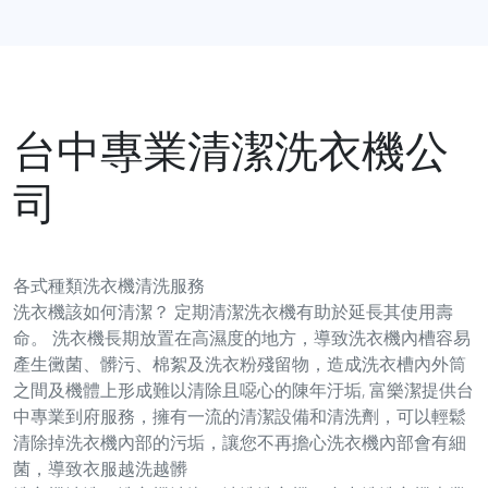
台中專業清潔洗衣機公
司
各式種類洗衣機清洗服務
洗衣機該如何清潔？ 定期清潔洗衣機有助於延長其使用壽
命。 洗衣機長期放置在高濕度的地方，導致洗衣機內槽容易
產生黴菌、髒污、棉絮及洗衣粉殘留物，造成洗衣槽內外筒
之間及機體上形成難以清除且噁心的陳年汙垢, 富樂潔提供台
中專業到府服務，擁有一流的清潔設備和清洗劑，可以輕鬆
清除掉洗衣機內部的污垢，讓您不再擔心洗衣機內部會有細
菌，導致衣服越洗越髒