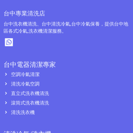
台中專業清洗店
台中洗衣機清洗、台中清洗冷氣,台中冷氣保養，提供台中地
區各式冷氣,洗衣機清潔服務。
台中電器清潔專家
空調冷氣清潔
清洗冷氣空調
直立式洗衣機清洗
滾筒式洗衣機清洗
清洗洗衣機