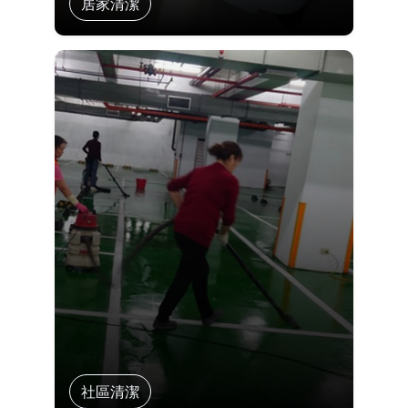
居家清潔
社區清潔