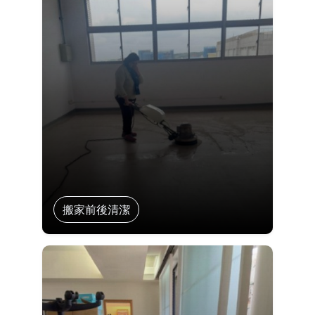
搬家前後清潔