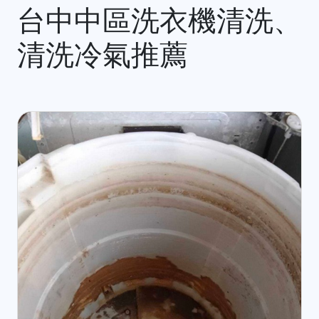
台中中區洗衣機清洗、
清洗冷氣推薦