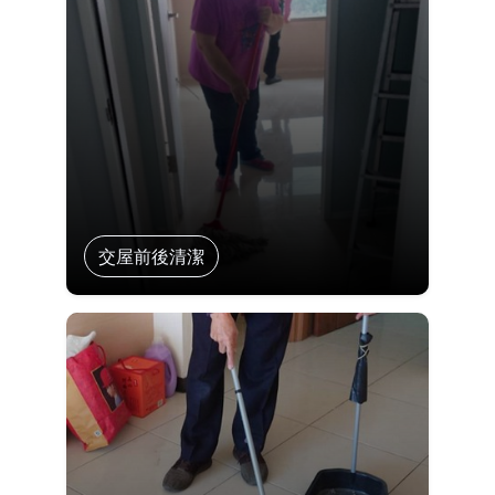
交屋前後清潔