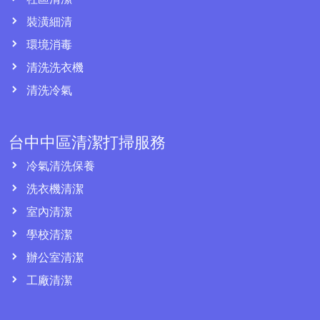
裝潢細清
環境消毒
清洗洗衣機
清洗冷氣
台中中區清潔打掃服務
冷氣清洗保養
洗衣機清潔
室內清潔
學校清潔
辦公室清潔
工廠清潔