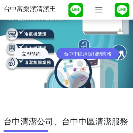
台中富樂潔清潔王
立即預約
台中中區清潔相關業務
台中清潔公司、台中中區清潔服務