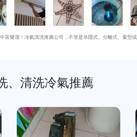
中富樂潔！冷氣清洗推薦公司，不管是吊隱式、分離式、窗型或
洗、清洗冷氣推薦