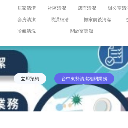
居家清潔
社區清潔
店面清潔
辦公室清
套房清潔
裝潢細清
搬家前後清潔
冷氣清洗
關於富樂潔
立即預約
台中東勢清潔相關業務