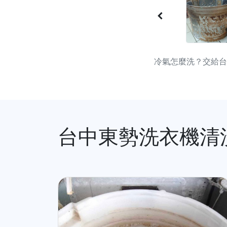
冷氣怎麼洗？交給台
台中東勢洗衣機清