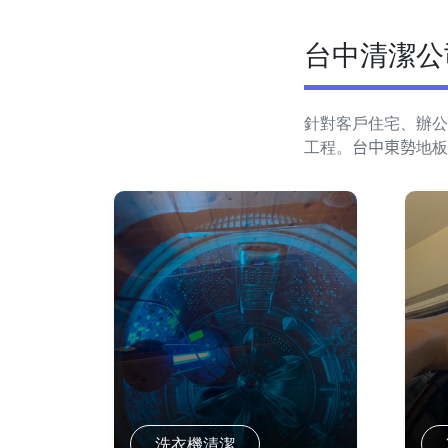
台中清潔公
針對客戶住宅、辦公
工程。
台中東勢
地板
洗衣機清潔