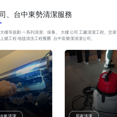
司、台中東勢清潔服務
大樓等規劃 一系列清潔、保養。 大樓.公司.工廠清潔工程。交屋
上腊工程.地毯清洗工程
推薦
...台中富樂潔清潔公司。
冷氣清潔
居家清潔