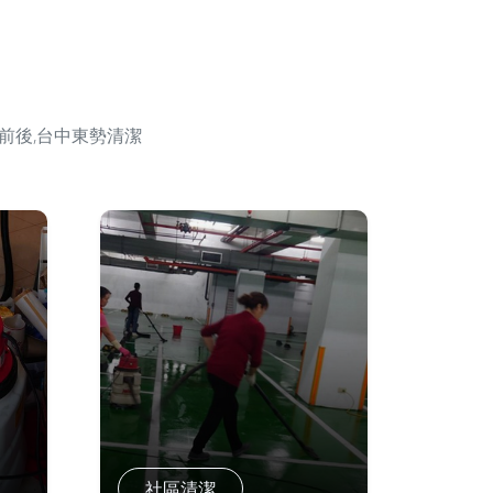
前後,台中東勢清潔
社區清潔