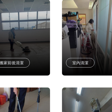
搬家前後清潔
室內清潔