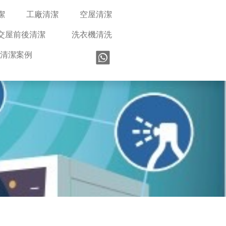
潔
工廠清潔
空屋清潔
交屋前後清潔
洗衣機清洗
清潔案例