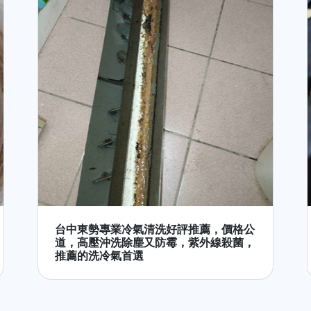
台中東勢專業冷氣清洗好評推薦，價格公
道，高壓沖洗除塵又防霉，紫外線殺菌，
推薦的洗冷氣首選